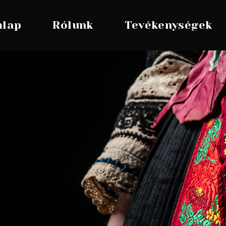
mlap
Rólunk
Tevékenységek